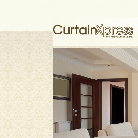
จำหน่ายและติดตั้งผ้าม่าน มู่ลี่ วอลเปเปอร์