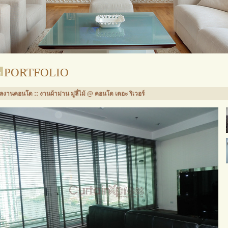
PORTFOLIO
ลงานคอนโด :: งานผ้าม่าน มู่ลี่ไม้ @ คอนโด เดอะ ริเวอร์