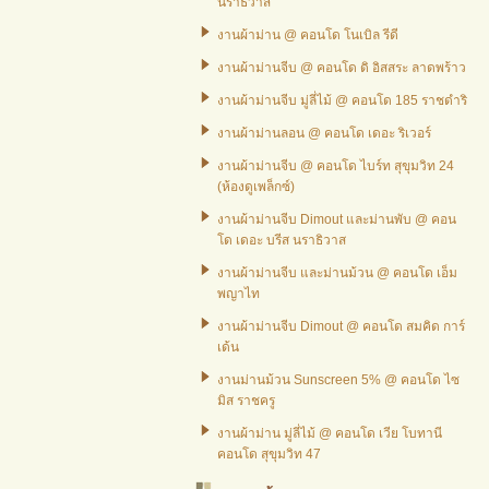
นราธิวาส
งานผ้าม่าน @ คอนโด โนเบิล รีดี
งานผ้าม่านจีบ @ คอนโด ดิ อิสสระ ลาดพร้าว
งานผ้าม่านจีบ มู่ลี่ไม้ @ คอนโด 185 ราชดำริ
งานผ้าม่านลอน @ คอนโด เดอะ ริเวอร์
งานผ้าม่านจีบ @ คอนโด ไบร์ท สุขุมวิท 24
(ห้องดูเพล็กซ์)
งานผ้าม่านจีบ Dimout และม่านพับ @ คอน
โด เดอะ บรีส นราธิวาส
งานผ้าม่านจีบ และม่านม้วน @ คอนโด เอ็ม
พญาไท
งานผ้าม่านจีบ Dimout @ คอนโด สมคิด การ์
เด้น
งานม่านม้วน Sunscreen 5% @ คอนโด ไซ
มิส ราชครู
งานผ้าม่าน มู่ลี่ไม้ @ คอนโด เวีย โบทานี
คอนโด สุขุมวิท 47