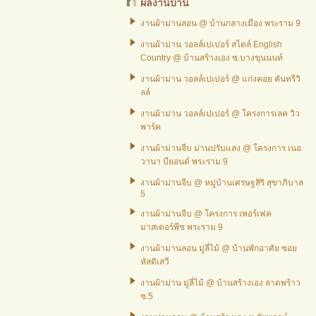
ผลงานบ้าน
งานผ้าม่านลอน @ บ้านกลางเมือง พระราม 9
งานผ้าม่าน วอลล์เปเปอร์ สไตล์ English
Country @ บ้านสร้างเอง ซ.บางขุนนนท์
งานผ้าม่าน วอลล์เปเปอร์ @ แก่งคอย คันทรีวิ
ลล์
งานผ้าม่าน วอลล์เปเปอร์ @ โครงการเลค วิว
พาร์ค
งานผ้าม่านจีบ ม่านปรับแสง @ โครงการ เนอ
วานา บียอนด์ พระราม 9
งานผ้าม่านจีบ @ หมู่บ้านเศรษฐสิริ สุขาภิบาล
5
งานผ้าม่านจีบ @ โครงการ เพอร์เฟค
มาสเตอร์พีซ พระราม 9
งานผ้าม่านลอน มู่ลี่ไม้ @ บ้านพักอาศัย ซอย
หัสดิเสวี
งานผ้าม่าน มู่ลี่ไม้ @ บ้านสร้างเอง ลาดพร้าว
ซ.5