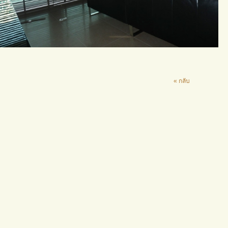
« กลับ